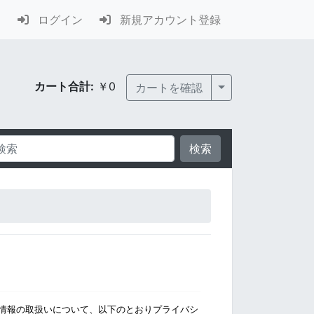
ログイン
新規アカウント登録
カート合計:
￥0
Toggle Dropdown
カートを確認
検索
情報の取扱いについて、以下のとおりプライバシ