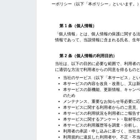
ーポリシー（以下「本ポリシー」といいます。
第 1 条
（個人情報）
「個人情報」とは、個人情報の保護に関する
情報であって、当該情報に含まれる氏名、生
第 2 条
（個人情報の利用目的）
当社は、以下の目的に必要な範囲で、利用者
に適切な方法で利用者からの同意を得るもの
当社のサービス（以下「本サービス」と
本サービスの内容を改良・改善し、又は
本サービスの新機能、更新情報、キャン
のため
メンテナンス、重要なお知らせ等必要に
本サービスに関する利用者からのご意見
本サービスの利用状況を利用者にご報告
本サービスに関するアンケート・取材等
本サービスの利用履歴等を調査・分析し
利用者の承諾・申し込みに基づく、当社
利用規約に違反した利用者や、不正・不