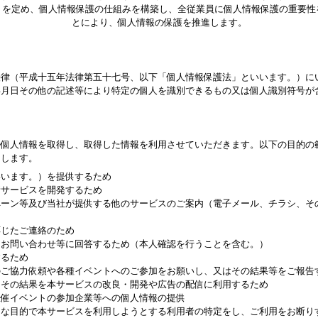
）を定め、個人情報保護の仕組みを構築し、全従業員に個人情報保護の重要性
とにより、個人情報の保護を推進します。
法律（平成十五年法律第五十七号、以下「個人情報保護法」といいます。）に
年月日その他の記述等により特定の個人を識別できるもの又は個人識別符号が
の個人情報を取得し、取得した情報を利用させていただきます。以下の目的の
とします。
いいます。）を提供するため
新サービスを開発するため
ペーン等及び当社が提供する他のサービスのご案内（電子メール、チラシ、そ
応じたご連絡のため
、お問い合わせ等に回答するため（本人確認を行うことを含む。）
するため
のご協力依頼や各種イベントへのご参加をお願いし、又はその結果等をご報告
、その結果を本サービスの改良・開発や広告の配信に利用するため
主催イベントの参加企業等への個人情報の提供
当な目的で本サービスを利用しようとする利用者の特定をし、ご利用をお断り