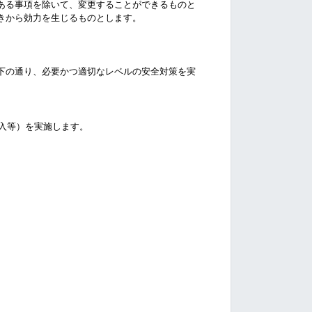
ある事項を除いて、変更することができるものと
きから効力を生じるものとします。
下の通り、必要かつ適切なレベルの安全対策を実
入等）を実施します。