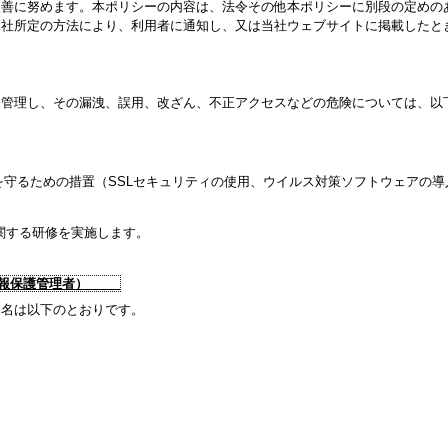
改善に努めます。本ポリシーの内容は、法令その他本ポリシーに別段の定めの
当社所定の方法により、利用者に通知し、又は当社ウェブサイトに掲載したと
に管理し、その漏洩、誤用、改ざん、不正アクセスなどの危険については、以
守るための措置（SSLセキュリティの使用、ウイルス対策ソフトウェアの導
関する研修を実施します。
人情報保護管理者）
氏名は以下のとおりです。