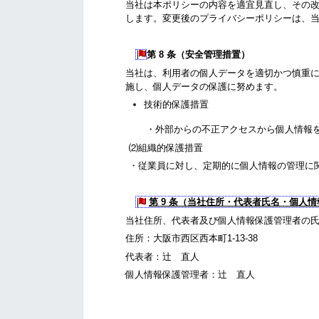
当社は本ポリシーの内容を適宜見直し、その
します。変更後のプライバシーポリシーは、
第 8 条
（安全管理措置）
当社は、利用者の個人データを適切かつ慎重
施し、個人データの保護に努めます。
技術的保護措置
・外部からの不正アクセスから個人情報を
⑵組織的保護措置
・従業員に対し、定期的に個人情報の管理に
第 9 条
（当社住所・代表者氏名・個
当社住所、代表者及び個人情報保護管理者の
住所：大阪市西区西本町1-13-38
代表者：辻 直人
個人情報保護管理者：辻 直人