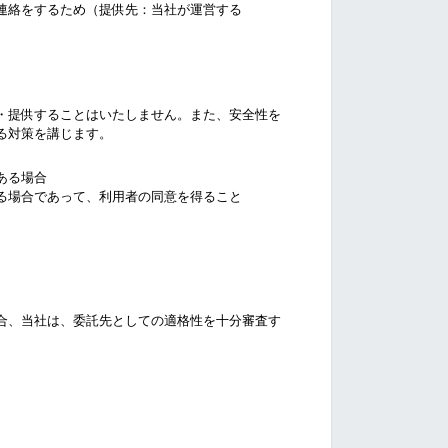
連絡をするため（提供先：当社が運営する
・提供することはいたしません。また、安全性を
る対策を講じます。
ある場合
る場合であって、利用者の同意を得ること
合、当社は、委託先としての適格性を十分審査す