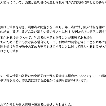
個人情報について、売主が落札者に売主と落札者間の売買契約に関わる必要な
に掲げる場合を除き、利用者の同意がない限り、第三者に対し個人情報を開示
報の紛失、破壊、改ざん及び漏えい等のリスクに対する予防並びに是正に関す
必要がある場合であって、利用者の同意を得ることが困難である場合
推進のために特に必要がある場合であって、利用者の同意を得ることが困難で
委託を受けた者が法令の定める事務を遂行することに対して協力する必要があ
それがある場合
いて、個人情報の取扱いの全部又は一部を委託する場合がございます。この場
る事項等を定め、委託先に対する必要かつ適切な監督を行います。
きお預かりした個人情報を第三者に提供いたしません。