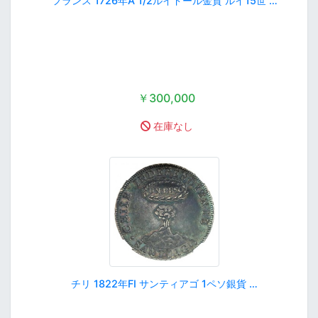
フランス 1726年A 1/2ルイドール金貨 ルイ15世 …
￥300,000
在庫なし
チリ 1822年FI サンティアゴ 1ペソ銀貨 …