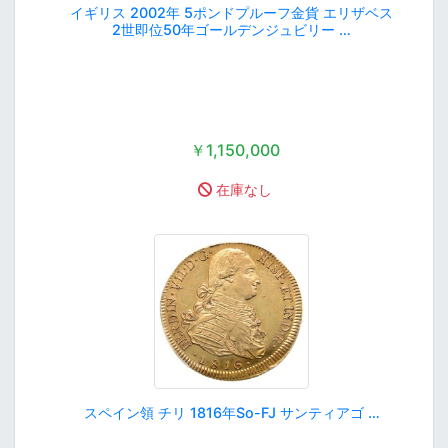
イギリス 2002年 5ポンドプルーフ金貨 エリザベス
2世即位50年ゴールデンジュビリー …
￥1,150,000
在庫なし
スペイン領 チリ 1816年So-FJ サンティアゴ …