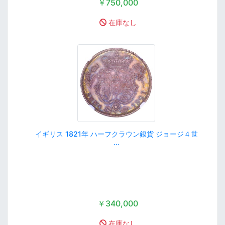
￥750,000
在庫なし
イギリス 1821年 ハーフクラウン銀貨 ジョージ４世
…
￥340,000
在庫なし