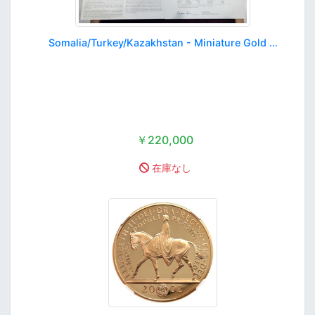
Somalia/Turkey/Kazakhstan - Miniature Gold …
￥220,000
在庫なし