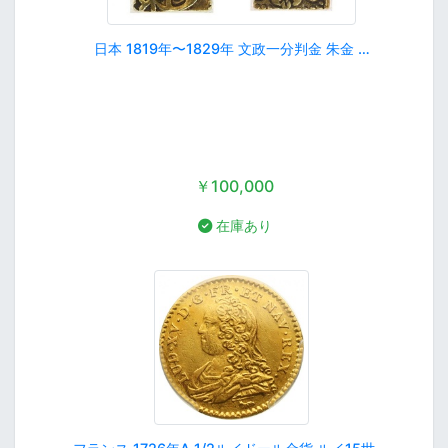
日本 1819年〜1829年 文政一分判金 朱金 …
￥100,000
在庫あり