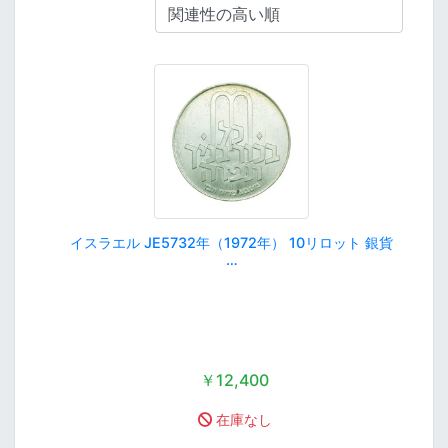
イスラエル JE5732年（1972年） 10リロット 銀貨
…
￥12,400
在庫なし