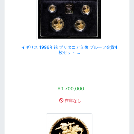
イギリス 1996年銘 ブリタニア立像 プルーフ金貨4
枚セット …
￥1,700,000
在庫なし