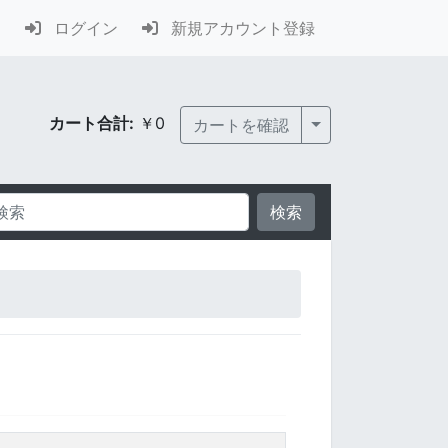
ログイン
新規アカウント登録
カート合計:
￥0
Toggle Dropdown
カートを確認
検索