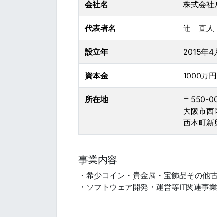
会社名
株式会社
代表者名
辻 直人
設立年
2015年4
資本金
1000万円
所在地
〒550-0
大阪市西区
西本町新
事業内容
・希少コイン・貴金属・宝飾品その他
・ソフトウェア開発・運営等IT関連事