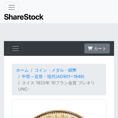
カート
ホーム
コイン・メダル・紙幣
中世～近世・現代(AD901~1946)
スイス 1922年 10フラン金貨 ブレネリ
UNC-