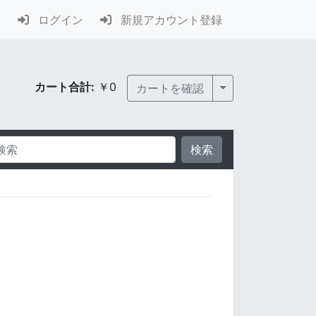
ログイン
新規アカウント登録
カート合計:
￥0
Toggle Dropdown
カートを確認
検索